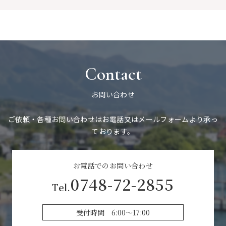
Contact
お問い合わせ
ご依頼‧各種お問い合わせはお電話又はメールフォームより承っ
ております。
お電話でのお問い合わせ
0748-72-2855
Tel.
受付時間 6:00〜17:00